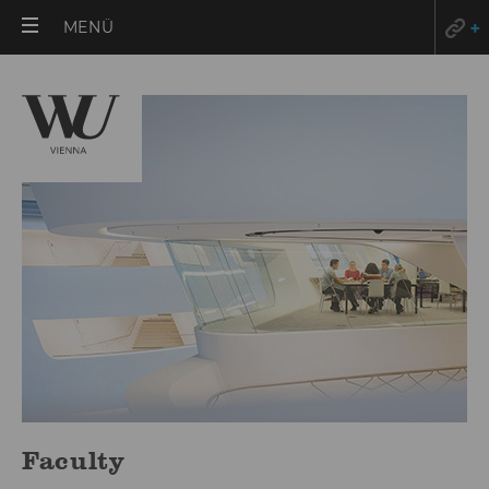
HAUPTMENÜ
MENÜ
ÖFFNEN
Faculty