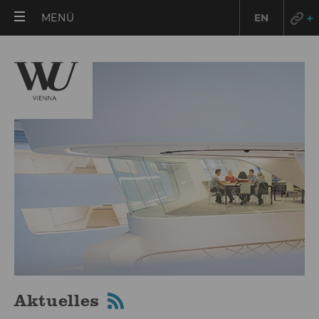
HAUPTMENÜ
MENÜ
EN
ÖFFNEN
Aktuelles