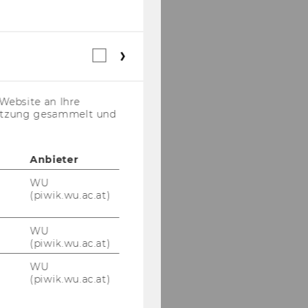
Webstatistik
Cookies
(inkl.
US-
Website an Ihre
Anbieter)
nutzung gesammelt und
Anbieter
WU
(piwik.wu.ac.at)
WU
(piwik.wu.ac.at)
WU
(piwik.wu.ac.at)