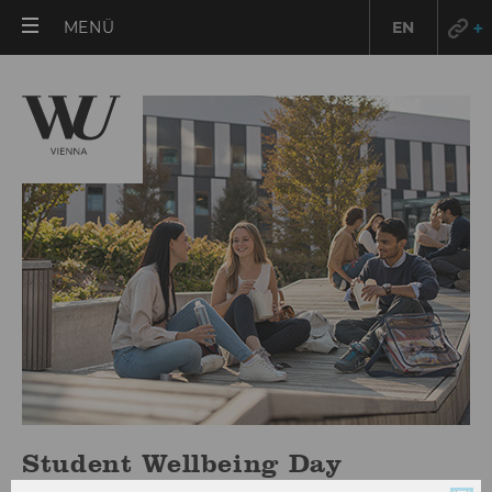
HAUPTMENÜ
MENÜ
EN
ÖFFNEN
Student Wellbeing Day