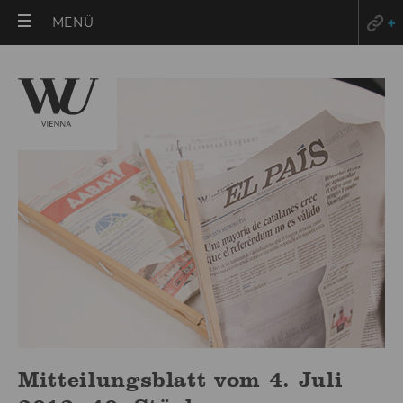
HAUPTMENÜ
MENÜ
ÖFFNEN
Mitteilungsblatt vom 4. Juli