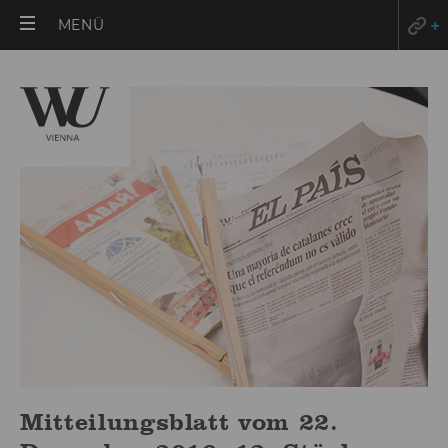
HAUPTMENÜ
MENÜ
ÖFFNEN
Mitteilungsblatt vom 22.