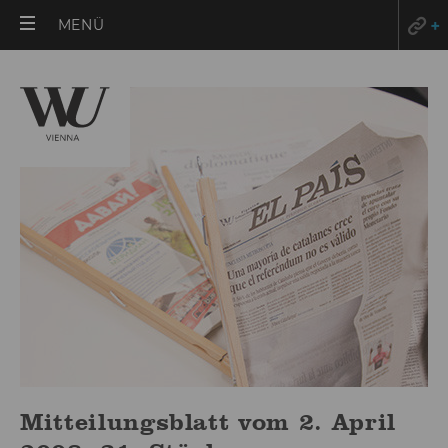
HAUPTMENÜ
MENÜ
ÖFFNEN
Mitteilungsblatt vom 2. April