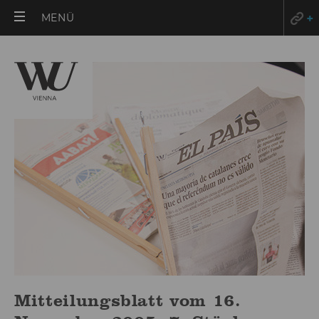
HAUPTMENÜ
MENÜ
ÖFFNEN
Mitteilungsblatt vom 16.