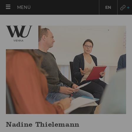
HAUPTMENÜ
MENÜ
EN
ÖFFNEN
Nadine Thielemann