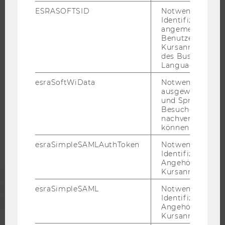
ESRASOFTSID
Notwendig zur
KARRIEREKONTAKTE AN DER WU
Identifizierung 
KARRIERENETZWERKE AN DER WU
angemeldeten
Benutzers im
Kursanmeldung
des Business
Language Center
WU COMMUNITY
esraSoftWiData
Notwendig um
ausgewählte Sp
und Sprachkurse
Besuchers
STUDIERENDE
nachverfolgen z
können.
ALUMNI
esraSimpleSAMLAuthToken
Notwendig zur
Identifizierung 
Angehörige/r für
PRESSE
Kursanmeldung.
esraSimpleSAML
Notwendig zur
Identifizierung 
MITARBEITENDE
Angehörige/r für
Kursanmeldung.