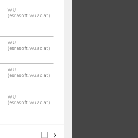
WU
(esrasoft.wu.ac.at)
WU
(esrasoft.wu.ac.at)
WU
(esrasoft.wu.ac.at)
WU
(esrasoft.wu.ac.at)
Webstatistik