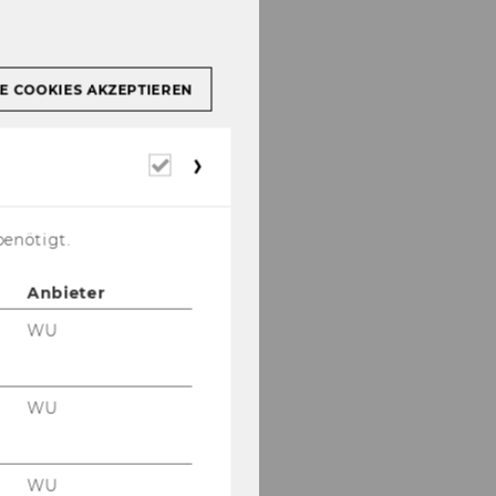
E COOKIES AKZEPTIEREN
Erforderliche
Cookies
benötigt.
Anbieter
WU
WU
WU