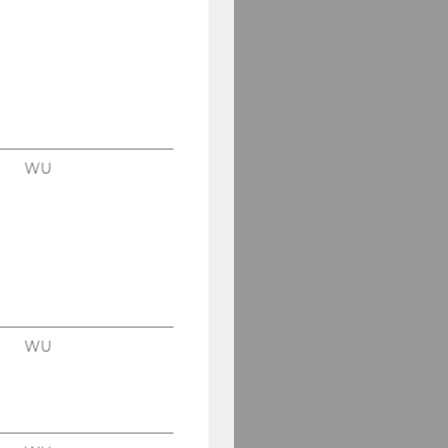
WU
WU