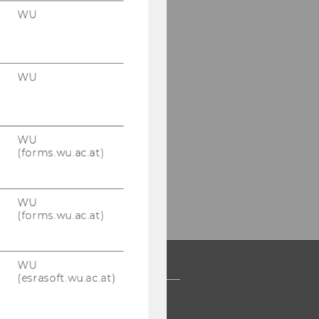
WU
WU
WU
(forms.wu.ac.at)
WU
(forms.wu.ac.at)
WU
(esrasoft.wu.ac.at)
 COMMUNITY