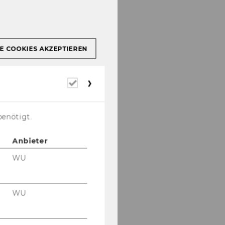
E COOKIES AKZEPTIEREN
Erforderliche
Cookies
benötigt.
Anbieter
WU
WU