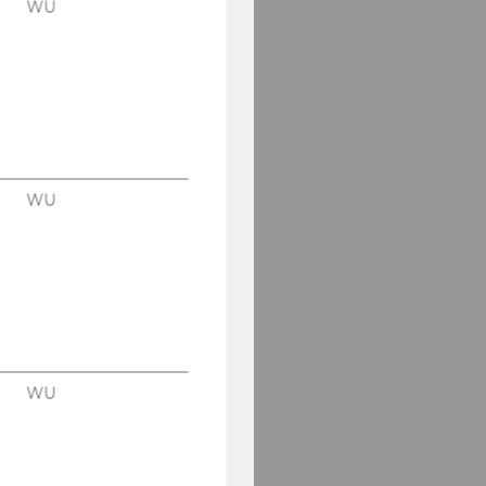
WU
WU
WU