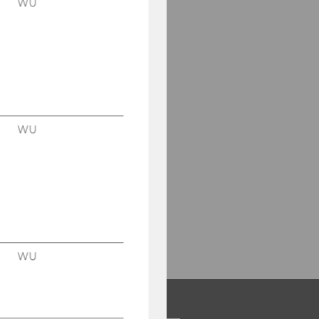
WU
WU
WU