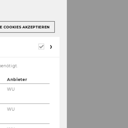
E COOKIES AKZEPTIEREN
Erforderliche
Cookies
benötigt.
Anbieter
WU
WU