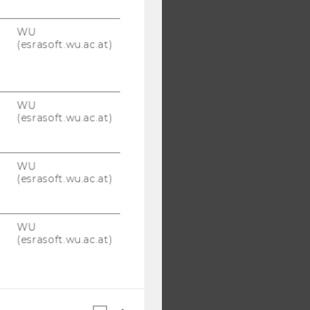
WU
(esrasoft.wu.ac.at)
WU
(esrasoft.wu.ac.at)
WU
(esrasoft.wu.ac.at)
WU
(esrasoft.wu.ac.at)