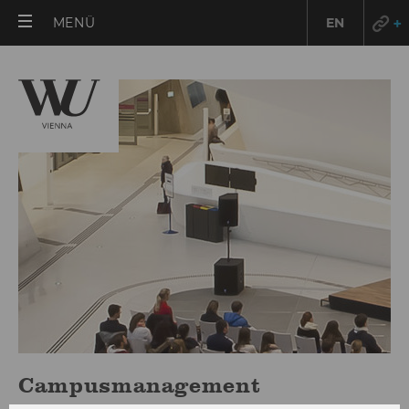
HAUPTMENÜ
MENÜ
EN
ÖFFNEN
Campusmanagement