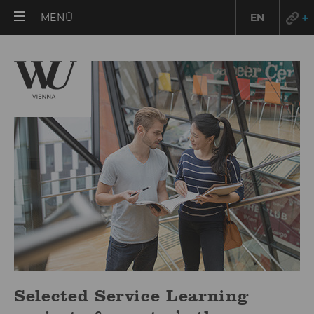
HAUPTMENÜ
MENÜ
EN
ÖFFNEN
Selected Service Learning