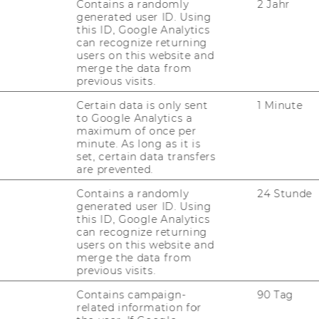
Contains a randomly
2 Jahr
generated user ID. Using
this ID, Google Analytics
can recognize returning
FORSCHUNG
users on this website and
merge the data from
WU
previous visits.
FORSCHUNGSPORTAL
Certain data is only sent
1 Minute
ST
FORSCHENDE
to Google Analytics a
maximum of once per
IMPACT DER FORSCHUNG
minute. As long as it is
AL
set, certain data transfers
are prevented.
ORGANISATION DER
FORSCHUNG
Contains a randomly
24 Stunde
PR
generated user ID. Using
FORSCHUNGSINFRASTRUKTUR
this ID, Google Analytics
can recognize returning
MI
users on this website and
merge the data from
previous visits.
UN
Contains campaign-
90 Tag
related information for