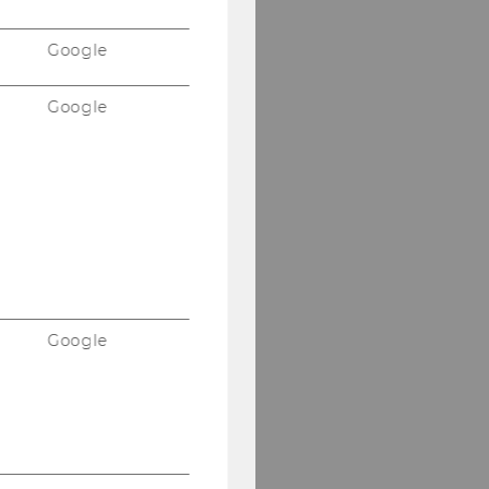
MORE INFO
Google
Google
Google