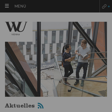
HAUPTMENÜ
MENÜ
ÖFFNEN
Aktuelles