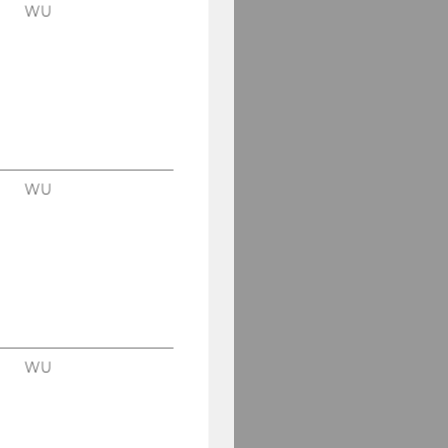
WU
WU
WU