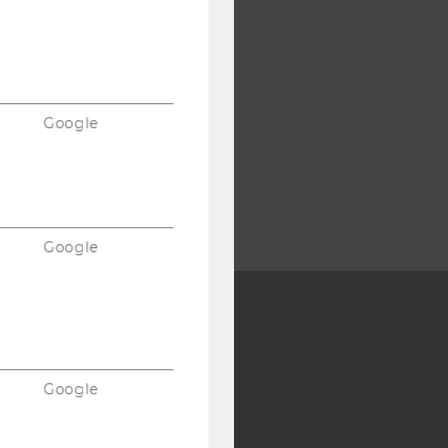
Google
Google
Y:
SB
AMBA
Google