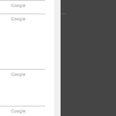
Google
TERNEHMEN
Google
Google
Google