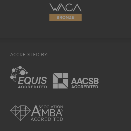
Retargeting und A
Barrierefreiheitserklärung
verwendet wird.
Webseite
li_sugr
Mit diesem Cooki
wahrscheinlichkei
Übereinstimmung
Identität eines Nu
festgestellt.
U
Bei diesem Cookie
sich um eine Bro
ACCREDITED BY:
für Nutzer.
EQUIS
AACSB
_guid
Mit diesem Cookie
LinkedIn Mitglied
über Google Ads id
BizographicsOptOut
Mit diesem Cookie
Ablehnungsstatus 
AMBA
Tracking durch Dri
ermittelt.
lidc
Dieses Cookie erle
Auswahl des Date
von LinkedIn.