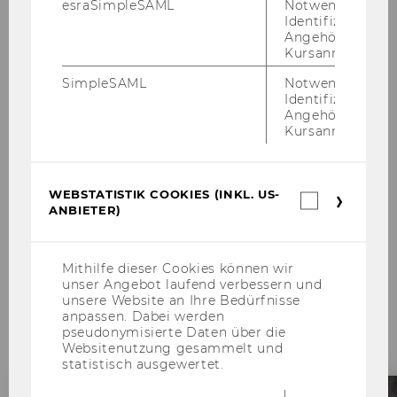
esraSimpleSAML
Notwendig zur
Identifizierung 
Angehörige/r für
Kursanmeldung.
SimpleSAML
Notwendig zur
Identifizierung 
Angehörige/r für
Kursanmeldung.
Margarethe Rammerstorfer
WU Vizerektorin für Lehre und Studierende
WEBSTATISTIK COOKIES (INKL. US-
Webstatis
ANBIETER)
Cookies
(inkl.
US-
Es gibt viele Grün­de, um das
Anbieter)
Mithilfe dieser Cookies können wir
Ba­che­lor­stu­di­um Wirtschafts-​
unser Angebot laufend verbessern und
unsere Website an Ihre Bedürfnisse
und So­zi­al­wis­sen­schaf­ten zu
anpassen. Dabei werden
stu­die­ren:
pseudonymisierte Daten über die
Websitenutzung gesammelt und
statistisch ausgewertet.