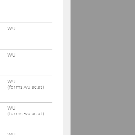
WU
WU
WU
(forms.wu.ac.at)
WU
(forms.wu.ac.at)
WU