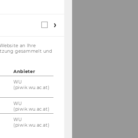
Webstatistik
Cookies
(inkl.
US-
Website an Ihre
Anbieter)
nutzung gesammelt und
Anbieter
WU
(piwik.wu.ac.at)
WU
(piwik.wu.ac.at)
WU
(piwik.wu.ac.at)