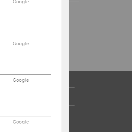
Google
Google
Google
 COMMUNITY
UDIERENDE
Google
UMNI