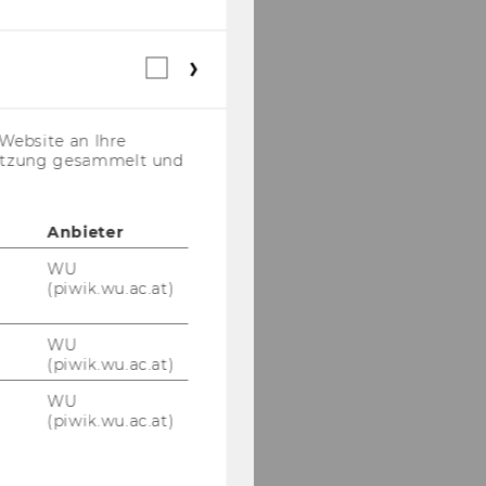
Webstatistik
Cookies
(inkl.
US-
Website an Ihre
Anbieter)
nutzung gesammelt und
Anbieter
WU
(piwik.wu.ac.at)
WU
(piwik.wu.ac.at)
WU
(piwik.wu.ac.at)