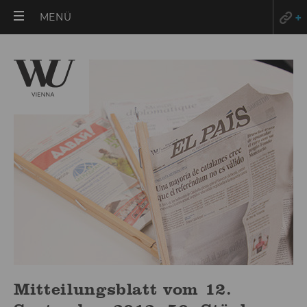
HAUPTMENÜ
MENÜ
ÖFFNEN
Mitteilungsblatt vom 12.