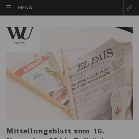
HAUPTMENÜ
MENÜ
ÖFFNEN
Mitteilungsblatt vom 16.