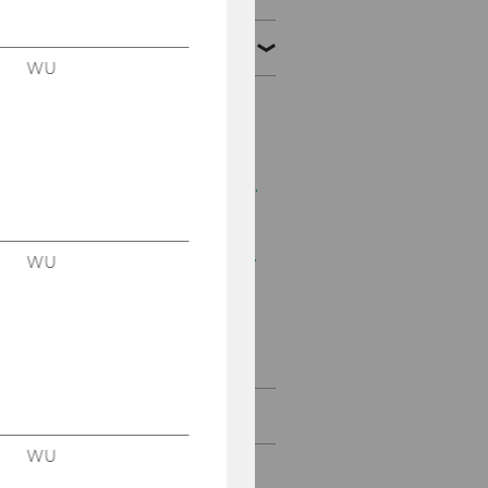
März 2012
WU
Mitteilungsblatt vom 7.
März 2012, 23. Stück
Mitteilungsblatt vom 14.
März 2012, 24. Stück
Mitteilungsblatt vom 21.
WU
März 2012, 25. Stück
Mitteilungsblatt vom
28. März 2012, 26. Stück
April 2012
WU
Mai 2012