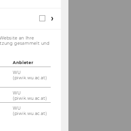
Webstatistik
Cookies
(inkl.
US-
Website an Ihre
Anbieter)
nutzung gesammelt und
Anbieter
WU
(piwik.wu.ac.at)
WU
(piwik.wu.ac.at)
WU
(piwik.wu.ac.at)