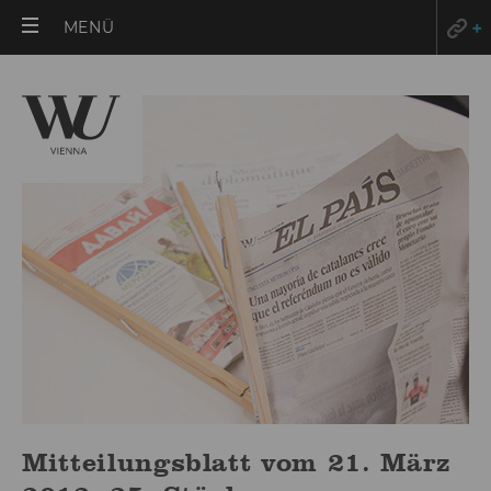
HAUPTMENÜ
MENÜ
ÖFFNEN
Mitteilungsblatt vom 21. März