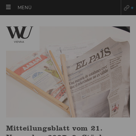
HAUPTMENÜ
MENÜ
ÖFFNEN
Mitteilungsblatt vom 21.