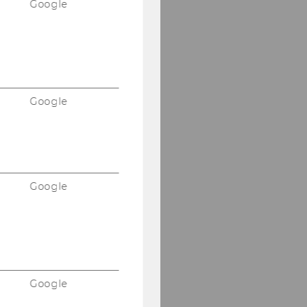
Google
Google
Google
Google