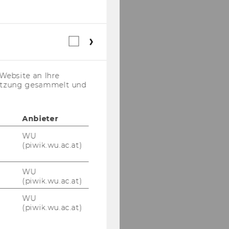
Webstatistik
Cookies
(inkl.
US-
Website an Ihre
Anbieter)
nutzung gesammelt und
Anbieter
WU
(piwik.wu.ac.at)
WU
(piwik.wu.ac.at)
WU
(piwik.wu.ac.at)