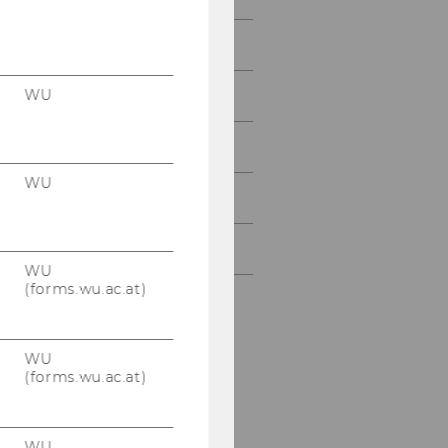
Mai 2016
WU
Juni 2016
Juli 2016
WU
August 2016
September 2016
WU
(forms.wu.ac.at)
WU
(forms.wu.ac.at)
WU