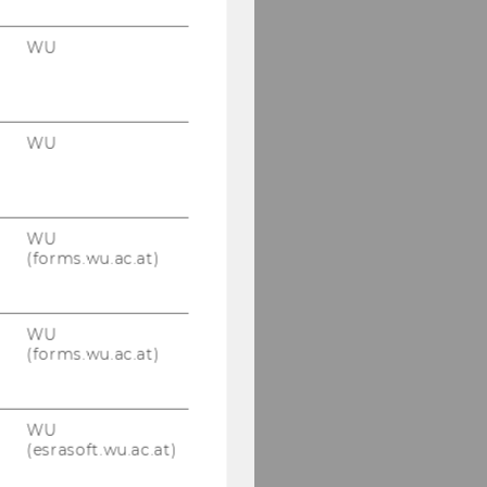
WU
WU
WU
(forms.wu.ac.at)
WU
(forms.wu.ac.at)
WU
(esrasoft.wu.ac.at)