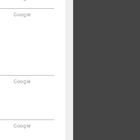
Google
Google
Google