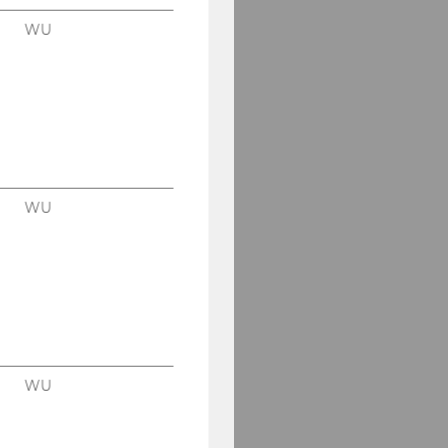
WU
WU
WU