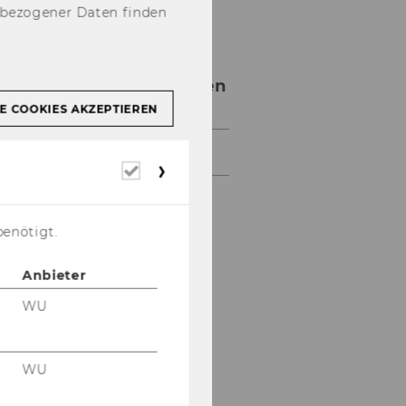
nbezogener Daten finden
Presseaussendungen
E COOKIES AKZEPTIEREN
Presseaussendungen 2012
Erforderliche
Cookies
benötigt.
Anbieter
WU
WU