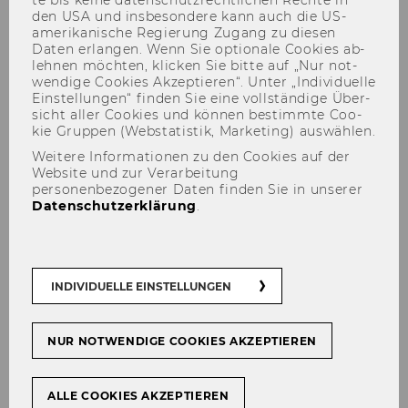
te bis keine da­ten­schutz­recht­li­chen Rech­te in
Ansprechpartner der Firma vor Ort:
*
den USA und ins­be­son­de­re kann auch die US-​
amerikanische Re­gie­rung Zu­gang zu die­sen
Daten er­lan­gen. Wenn Sie op­tio­na­le Coo­kies ab­
leh­nen möch­ten, kli­cken Sie bitte auf „Nur not­
wen­di­ge Coo­kies Ak­zep­tie­ren“. Unter „In­di­vi­du­el­le
Ein­stel­lun­gen“ fin­den Sie eine voll­stän­di­ge Über­
sicht aller Coo­kies und kön­nen be­stimm­te Coo­
kie Grup­pen (Web­sta­tis­tik, Mar­ke­ting) aus­wäh­len.
Mobiltelefonnummer des Ansprechpartners
der Firma:
*
Weitere Informationen zu den Cookies auf der
Website und zur Verarbeitung
personenbezogener Daten finden Sie in unserer
Datenschutzerklärung
.
Ansprechpartner des Auftraggebers
INDIVIDUELLE EINSTELLUNGEN
(WU/BIG/Betreiber):
*
NUR NOTWENDIGE COOKIES AKZEPTIEREN
ALLE COOKIES AKZEPTIEREN