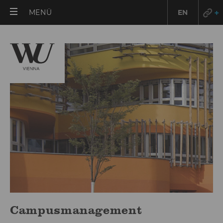
HAUPTMENÜ
MENÜ
EN
ÖFFNEN
Campusmanagement