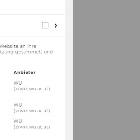
Webstatistik
Cookies
(inkl.
US-
Website an Ihre
Anbieter)
nutzung gesammelt und
Anbieter
WU
(piwik.wu.ac.at)
WU
(piwik.wu.ac.at)
WU
(piwik.wu.ac.at)