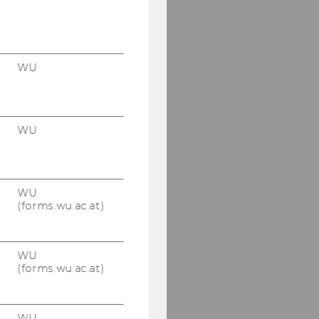
WU
WU
WU
(forms.wu.ac.at)
WU
(forms.wu.ac.at)
WU