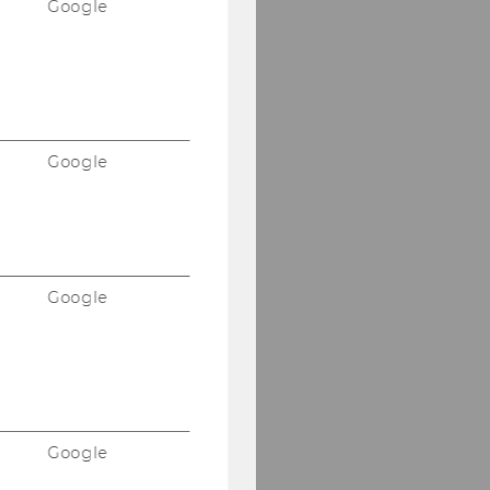
Google
Google
Google
Google