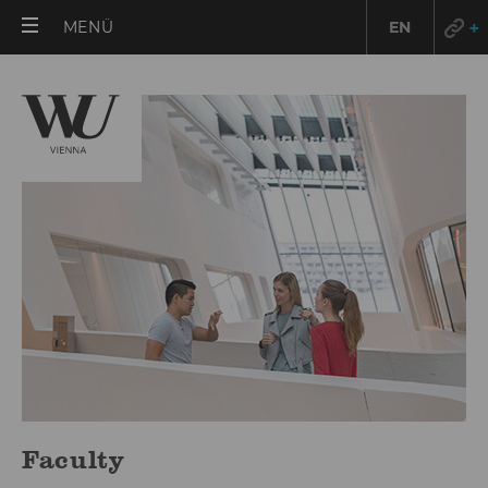
HAUPTMENÜ
MENÜ
EN
ÖFFNEN
Faculty