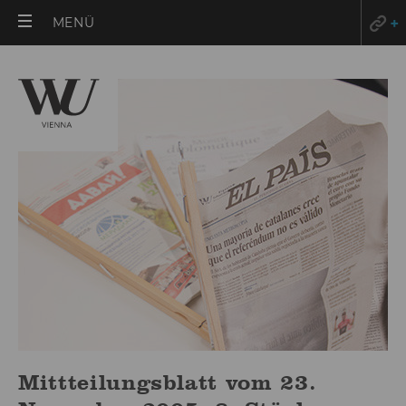
HAUPTMENÜ
MENÜ
ÖFFNEN
Mittteilungsblatt vom 23.