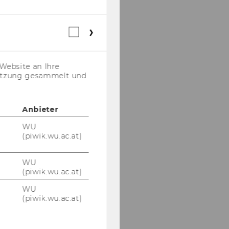
Webstatistik
Cookies
(inkl.
US-
Website an Ihre
Anbieter)
nutzung gesammelt und
Anbieter
WU
(piwik.wu.ac.at)
WU
(piwik.wu.ac.at)
WU
(piwik.wu.ac.at)