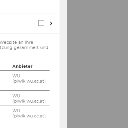
Webstatistik
Cookies
(inkl.
US-
Website an Ihre
Anbieter)
nutzung gesammelt und
Anbieter
WU
(piwik.wu.ac.at)
WU
(piwik.wu.ac.at)
WU
(piwik.wu.ac.at)