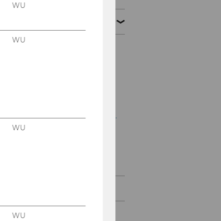
WU
März 2015
WU
Mitteilungsblatt vom
04. März 2015, 23. Stück
Mitteilungsblatt vom 11.
März 2015, 24. Stück
Mitteilungsblatt vom 18.
März 2015, 25. Stück
WU
Mitteilungsblatt vom
25. März 2015, 26. Stück
April 2015
Mai 2015
WU