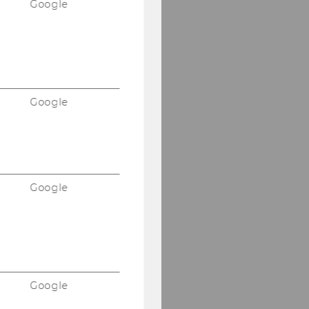
Google
Google
Google
Google