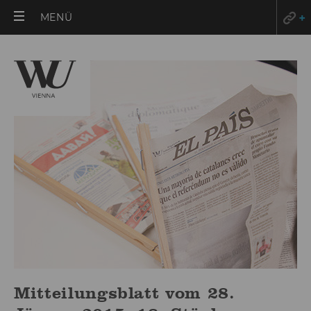
HAUPTMENÜ
MENÜ
ÖFFNEN
Mitteilungsblatt vom 28.