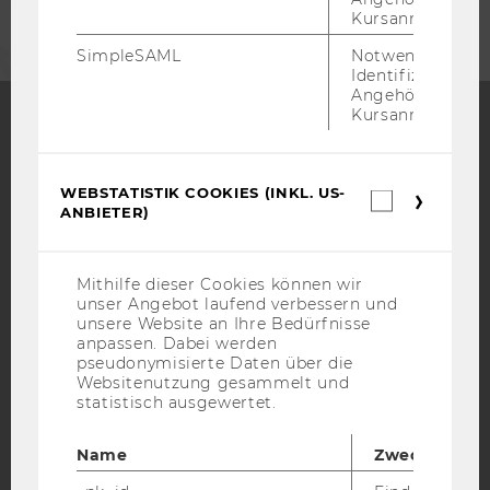
Kursanmeldung.
SimpleSAML
Notwendig zur
Identifizierung 
Angehörige/r für
Kursanmeldung.
Facebook
Instagram
Blog
WEBSTATISTIK COOKIES (INKL. US-
Webstatis
ANBIETER)
Cookies
(inkl.
YouTube
Newsletter
Bluesky
US-
Anbieter)
Mithilfe dieser Cookies können wir
unser Angebot laufend verbessern und
unsere Website an Ihre Bedürfnisse
anpassen. Dabei werden
pseudonymisierte Daten über die
IMPRESSUM
Websitenutzung gesammelt und
statistisch ausgewertet.
BARRIEREFREIHEITSERKLÄRUNG WEBSEITE
DATENSCHUTZERKLÄRUNG
Name
Zweck
DATENSCHUTZERKLÄRUNG SOCIAL MEDIA