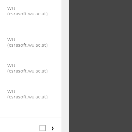
WU
(esrasoft.wu.ac.at)
WU
(esrasoft.wu.ac.at)
WU
(esrasoft.wu.ac.at)
WU
(esrasoft.wu.ac.at)
Webstatistik