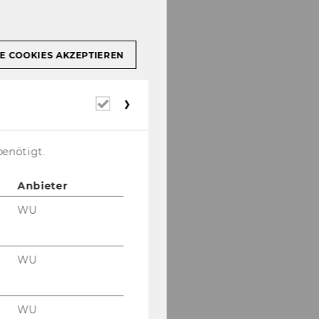
E COOKIES AKZEPTIEREN
Erforderliche
Cookies
benötigt.
Anbieter
WU
WU
WU