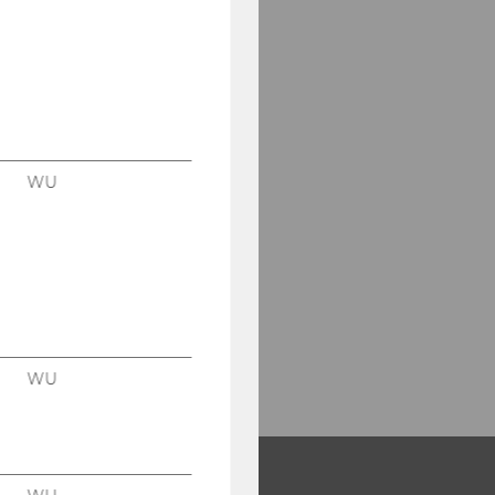
WU
WU