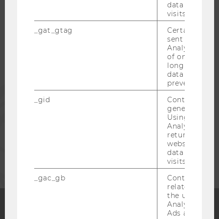
WU COMMUNITY
data from pre
visits.
STUDIERENDE
_gat_gtag
Certain data i
sent to Googl
Analytics a 
of once per m
ALUMNI
long as it is s
data transfers
prevented.
PRESSE
_gid
Contains a r
generated use
Using this ID
MITARBEITENDE
Analytics can
returning use
website and 
UNTERNEHMEN
data from pre
visits.
_gac_gb
Contains cam
related infor
the user. If G
Analytics and
Ads accounts 