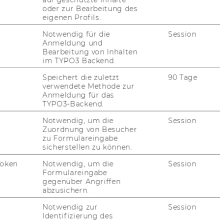
oder zur Bearbeitung des
eigenen Profils.
Notwendig für die
Session
Anmeldung und
Bearbeitung von Inhalten
im TYPO3 Backend.
Speichert die zuletzt
90 Tage
verwendete Methode zur
Anmeldung für das
TYPO3-Backend.
Notwendig, um die
Session
Zuordnung von Besucher
zu Formulareingabe
sicherstellen zu können.
Token
Notwendig, um die
Session
Formulareingabe
gegenüber Angriffen
abzusichern.
Notwendig zur
Session
Identifizierung des