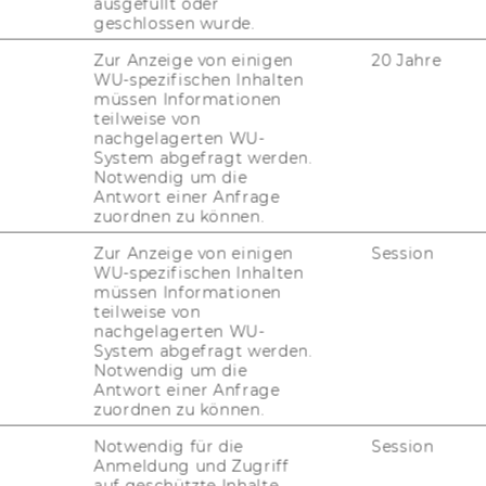
ausgefüllt oder
geschlossen wurde.
Zur Anzeige von einigen
20 Jahre
WU-spezifischen Inhalten
müssen Informationen
teilweise von
nachgelagerten WU-
System abgefragt werden.
Notwendig um die
Antwort einer Anfrage
zuordnen zu können.
Zur Anzeige von einigen
Session
WU-spezifischen Inhalten
müssen Informationen
teilweise von
nachgelagerten WU-
System abgefragt werden.
Notwendig um die
Antwort einer Anfrage
zuordnen zu können.
Notwendig für die
Session
Anmeldung und Zugriff
auf geschützte Inhalte