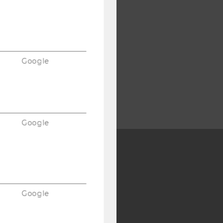
Google
Google
Y:
SB
AMBA
Google