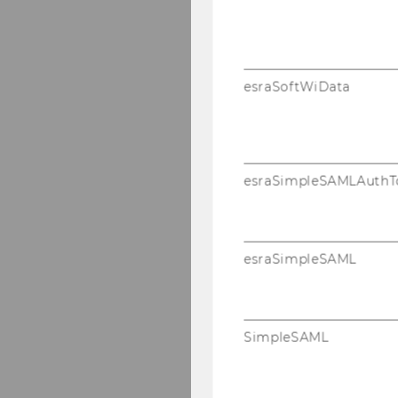
esraSoftWiData
esraSimpleSAMLAuthT
esraSimpleSAML
SimpleSAML