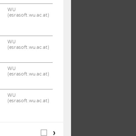
WU
(esrasoft.wu.ac.at)
WU
(esrasoft.wu.ac.at)
WU
(esrasoft.wu.ac.at)
WU
(esrasoft.wu.ac.at)
Webstatistik