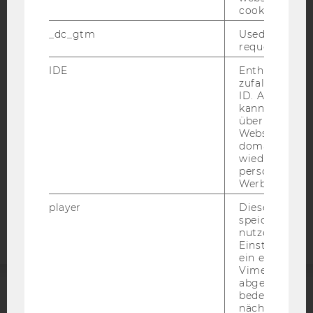
cookie.
_dc_gtm
Used to throt
IMPRESSUM
request rate.
BARRIEREFREIHEITSERKLÄRUNG WEBSEITE
IDE
Enthält eine
DATENSCHUTZERKLÄRUNG
zufallsgenerie
ID. Anhand di
DATENSCHUTZERKLÄRUNG SOCIAL MEDIA
kann Google 
über verschie
DATENSCHUTZERKLÄRUNG
Websites
STUDIENBEWERBER*INNEN UND STUDIERENDE
domainübergr
COOKIE EINSTELLUNGEN
wiedererkenn
personalisiert
Werbung auss
Barrierefreiheitserklärung
player
Dieses Cooki
Webseite
speichert
nutzerspezifi
Einstellungen
ein eingebett
Vimeo-Video
abgespielt wi
bedeutet, das
ACCREDITED BY:
nächsten Ans