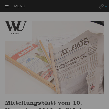
HAUPTMENÜ
MENÜ
ÖFFNEN
Mitteilungsblatt vom 10.