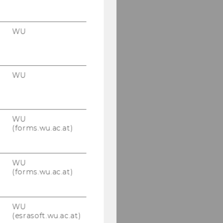
WU
WU
WU
(forms.wu.ac.at)
WU
(forms.wu.ac.at)
WU
(esrasoft.wu.ac.at)