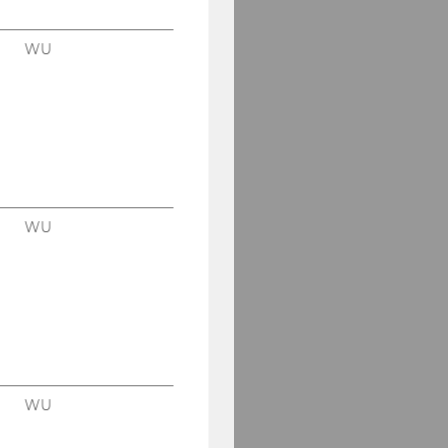
WU
WU
WU