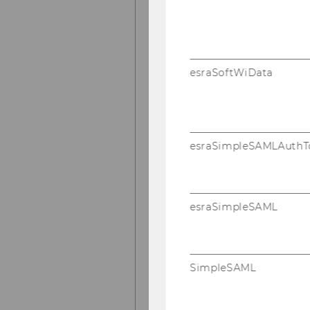
esraSoftWiData
esraSimpleSAMLAuthT
esraSimpleSAML
SimpleSAML