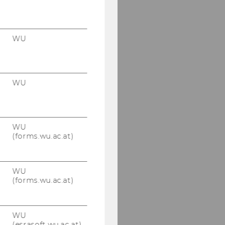
WU
WU
WU
(forms.wu.ac.at)
WU
(forms.wu.ac.at)
WU
(esrasoft.wu.ac.at)