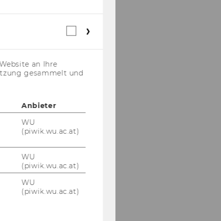
Webstatistik
Cookies
(inkl.
US-
Website an Ihre
Anbieter)
nutzung gesammelt und
Anbieter
WU
(piwik.wu.ac.at)
WU
(piwik.wu.ac.at)
WU
(piwik.wu.ac.at)