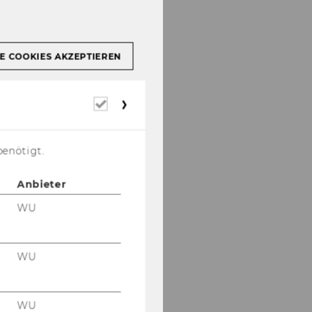
E COOKIES AKZEPTIEREN
Erforderliche
Cookies
benötigt.
Anbieter
WU
WU
WU