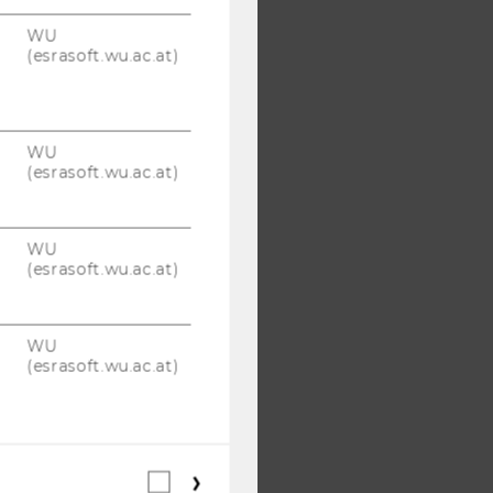
WU
(esrasoft.wu.ac.at)
WU
(esrasoft.wu.ac.at)
WU
(esrasoft.wu.ac.at)
WU
(esrasoft.wu.ac.at)
Webstatistik