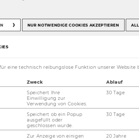
er
EN
NUR NOTWENDIGE COOKIES AKZEPTIEREN
ALL
IES
­ti­on
ür eine technisch reibungslose Funktion unserer Website 
Zweck
Ablauf
Speichert Ihre
30 Tage
Einwilligung zur
Verwendung von Cookies.
Speichert ob ein Popup
30 Tage
ausgefüllt oder
geschlossen wurde.
Zur Anzeige von einigen
20 Jahre