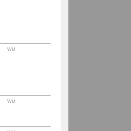
WU
WU