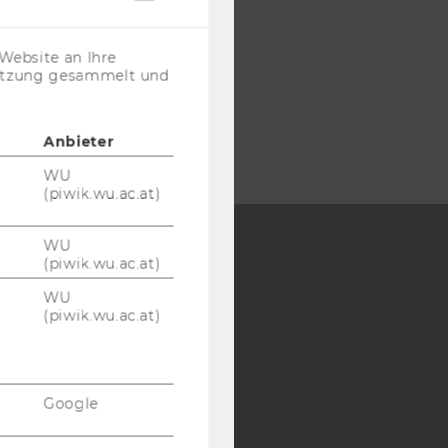
Cookies
(inkl.
US-
Website an Ihre
Anbieter)
nutzung gesammelt und
Anbieter
WU
(piwik.wu.ac.at)
WU
(piwik.wu.ac.at)
Y:
WU
SB
AMBA
(piwik.wu.ac.at)
Google