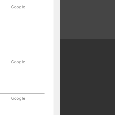
Google
Y:
Google
SB
AMBA
Google