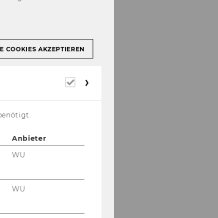
E COOKIES AKZEPTIEREN
Erforderliche
Cookies
benötigt.
Anbieter
WU
WU