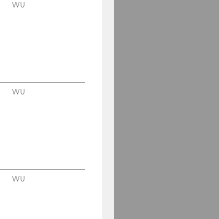
WU
WU
WU