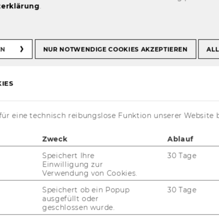
erklärung
.
ges
EN
NUR NOTWENDIGE COOKIES AKZEPTIEREN
ALL
IES
­ti­on
ür eine technisch reibungslose Funktion unserer Website 
Zweck
Ablauf
Speichert Ihre
30 Tage
Einwilligung zur
Verwendung von Cookies.
Speichert ob ein Popup
30 Tage
ausgefüllt oder
geschlossen wurde.