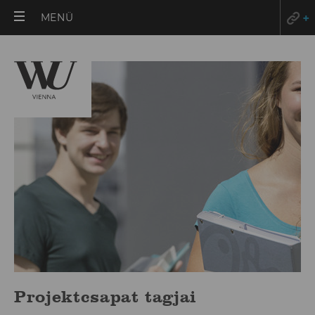
HAUPTMENÜ
MENÜ
ÖFFNEN
Projektcsapat tagjai