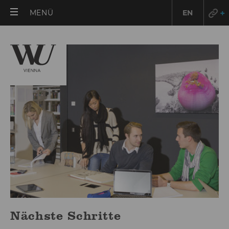
HAUPTMENÜ
MENÜ
EN
ÖFFNEN
Nächste Schritte