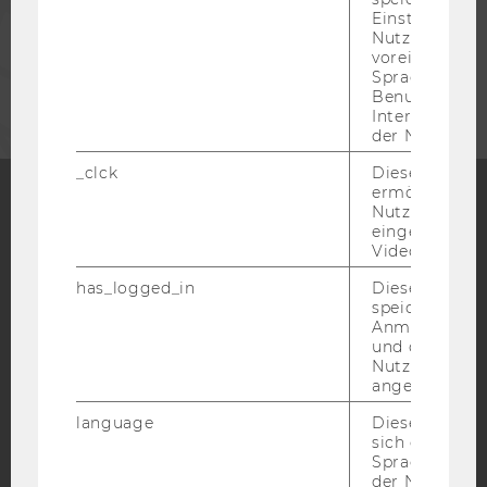
MITARBEITENDE
Einstellungen
Nutzer*in, zB.
voreingestell
UNTERNEHMEN
Sprache, Regi
Benutzernam
Interaktionsd
der Nutzer*in
_clck
Dieses Cooki
ermöglicht di
Nutzung des
eingebettete
Facebook
Instagram
Blog
Video Players
has_logged_in
Dieses Cooki
speichert
YouTube
Newsletter
Bluesky
Anmeldeinfo
und ob sich de
Nutzer*in jem
angemeldet h
language
Dieses Cooki
sich die
IMPRESSUM
Spracheinstel
der Nutzer*in